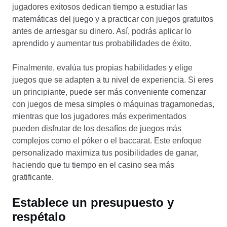
jugadores exitosos dedican tiempo a estudiar las
matemáticas del juego y a practicar con juegos gratuitos
antes de arriesgar su dinero. Así, podrás aplicar lo
aprendido y aumentar tus probabilidades de éxito.
Finalmente, evalúa tus propias habilidades y elige
juegos que se adapten a tu nivel de experiencia. Si eres
un principiante, puede ser más conveniente comenzar
con juegos de mesa simples o máquinas tragamonedas,
mientras que los jugadores más experimentados
pueden disfrutar de los desafíos de juegos más
complejos como el póker o el baccarat. Este enfoque
personalizado maximiza tus posibilidades de ganar,
haciendo que tu tiempo en el casino sea más
gratificante.
Establece un presupuesto y
respétalo