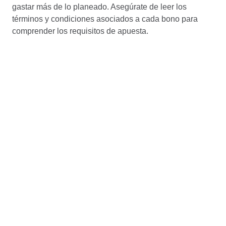
gastar más de lo planeado. Asegúrate de leer los
términos y condiciones asociados a cada bono para
comprender los requisitos de apuesta.
Los bonos de bienvenida son particularmente atractivos,
ya que ofrecen una oportunidad para jugar más y
potencialmente ganar más. Por ejemplo, algunos
casinos pueden duplicar tu primer depósito, lo que
significa que puedes jugar con el doble de dinero.
También es crucial estar atento a las promociones
regulares que pueden ofrecerse durante eventos
especiales, como festivales de juegos o vacaciones.
No te olvides de los programas de fidelidad que ofrecen
algunos casinos. Estos programas recompensan a los
jugadores regulares con puntos que pueden canjearse
por dinero en efectivo, regalos o incluso experiencias
exclusivas. Cuanto más juegues, más recompensas
puedes acumular, lo que te permitirá maximizar tus