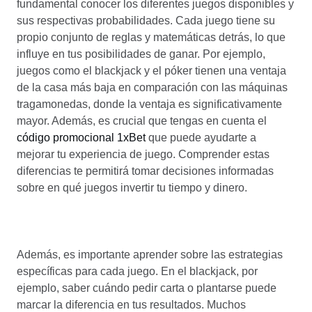
fundamental conocer los diferentes juegos disponibles y
sus respectivas probabilidades. Cada juego tiene su
propio conjunto de reglas y matemáticas detrás, lo que
influye en tus posibilidades de ganar. Por ejemplo,
juegos como el blackjack y el póker tienen una ventaja
de la casa más baja en comparación con las máquinas
tragamonedas, donde la ventaja es significativamente
mayor. Además, es crucial que tengas en cuenta el
código promocional 1xBet
que puede ayudarte a
mejorar tu experiencia de juego. Comprender estas
diferencias te permitirá tomar decisiones informadas
sobre en qué juegos invertir tu tiempo y dinero.
Además, es importante aprender sobre las estrategias
específicas para cada juego. En el blackjack, por
ejemplo, saber cuándo pedir carta o plantarse puede
marcar la diferencia en tus resultados. Muchos