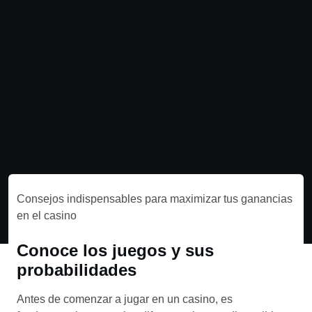
Consejos indispensables para maximizar tus ganancias
en el casino
Conoce los juegos y sus
probabilidades
Antes de comenzar a jugar en un casino, es