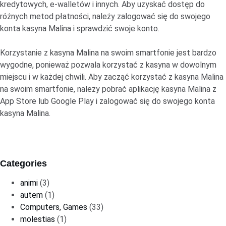
kredytowych, e-walletów i innych. Aby uzyskać dostęp do
różnych metod płatności, należy zalogować się do swojego
konta kasyna Malina i sprawdzić swoje konto.
Korzystanie z kasyna Malina na swoim smartfonie jest bardzo
wygodne, ponieważ pozwala korzystać z kasyna w dowolnym
miejscu i w każdej chwili. Aby zacząć korzystać z kasyna Malina
na swoim smartfonie, należy pobrać aplikację kasyna Malina z
App Store lub Google Play i zalogować się do swojego konta
kasyna Malina.
Categories
animi
(3)
autem
(1)
Computers, Games
(33)
molestias
(1)