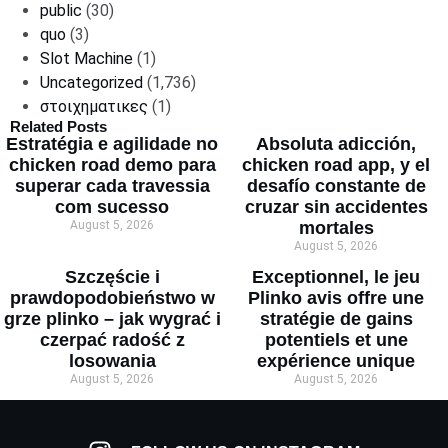
public
(30)
quo
(3)
Slot Machine
(1)
Uncategorized
(1,736)
στοιχηματικες
(1)
Related Posts
Estratégia e agilidade no
Absoluta adicción,
chicken road demo para
chicken road app, y el
superar cada travessia
desafío constante de
com sucesso
cruzar sin accidentes
August 5, 2026
mortales
August 5, 2026
Szczęście i
Exceptionnel, le jeu
prawdopodobieństwo w
Plinko avis offre une
grze plinko – jak wygrać i
stratégie de gains
czerpać radość z
potentiels et une
losowania
expérience unique
August 5, 2026
August 5, 2026