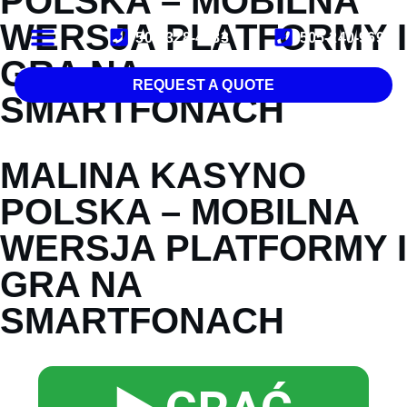
POLSKA – MOBILNA
WERSJA PLATFORMY I
505-328-4883
505-240-9698
GRA NA
CONTACT US
REQUEST A QUOTE
SMARTFONACH
MALINA KASYNO
POLSKA – MOBILNA
WERSJA PLATFORMY I
GRA NA
SMARTFONACH