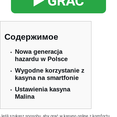
▶️ GRAĆ
Содержимое
Nowa generacja
hazardu w Polsce
Wygodne korzystanie z
kasyna na smartfonie
Ustawienia kasyna
Malina
Jeśli szukasz sposobu, aby grać w kasyno online z komfortu