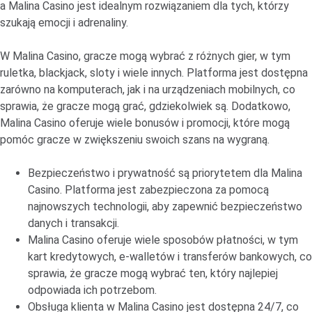
a Malina Casino jest idealnym rozwiązaniem dla tych, którzy
szukają emocji i adrenaliny.
W Malina Casino, gracze mogą wybrać z różnych gier, w tym
ruletka, blackjack, sloty i wiele innych. Platforma jest dostępna
zarówno na komputerach, jak i na urządzeniach mobilnych, co
sprawia, że gracze mogą grać, gdziekolwiek są. Dodatkowo,
Malina Casino oferuje wiele bonusów i promocji, które mogą
pomóc gracze w zwiększeniu swoich szans na wygraną.
Bezpieczeństwo i prywatność są priorytetem dla Malina
Casino. Platforma jest zabezpieczona za pomocą
najnowszych technologii, aby zapewnić bezpieczeństwo
danych i transakcji.
Malina Casino oferuje wiele sposobów płatności, w tym
kart kredytowych, e-walletów i transferów bankowych, co
sprawia, że gracze mogą wybrać ten, który najlepiej
odpowiada ich potrzebom.
Obsługa klienta w Malina Casino jest dostępna 24/7, co