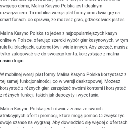
swojego domu, Malina Kasyno Polska jest idealnym
rozwiązaniem. Ta mobilna wersja platformy umożliwia grę na
smartfonach, co sprawia, że możesz grać, gdziekolwiek jesteś.
Malina Kasyno Polska to jeden z najpopularniejszych kasyn
online w Polsce, oferując szeroki wybór gier kasynowych, w tym
ruletki, blackjacki, automatów i wiele innych. Aby zacząć, musisz
tylko zalogować się do swojego konta, korzystając z
malina
casino login
.
W mobilnej wersji platformy Malina Kasyno Polska korzystasz z
tej samej funkcjonalności, co w wersji desktopowej. Możesz
korzystać z różnych gier, zarządzać swoimi kontami i korzystać
z różnych funkcji, takich jak depozyty i wycofania.
Malina Kasyno Polska jest również znana ze swoich
atrakcyjnych ofert i promocji, które mogą pomóc Ci zwiększyć
swoje szanse na wygraną. Aby dowiedzieć się więcej o ofertach