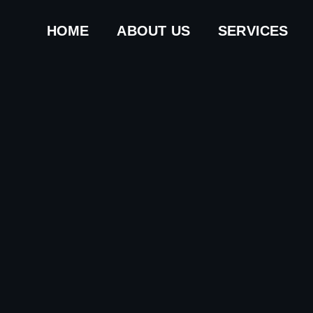
HOME
ABOUT US
SERVICES