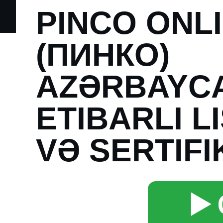
PINCO ONL
(ПИНКО)
AZƏRBAYC
ETIBARLI L
VƏ SERTIF
▶️