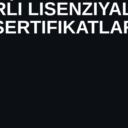
RLI LISENZIYA
SERTIFIKATLA