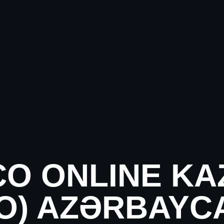
CO ONLINE KA
О) AZƏRBAYC